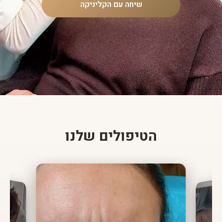
שיחה עם הקליניקה
הטיפולים שלנו