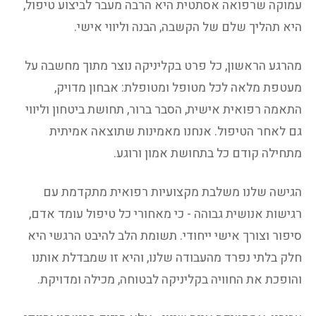
עמוקה שרפואה אסתטית היא הרבה מעבר לביצוע טיפול,
היא תהליך שלם של הקשבה, הבנה וליווי אישי.
מהרגע הראשון, כל פרט בקליניקה נוצר מתוך מחשבה על
מעטפת מלאה לכל מטופל ומטופלת: אבחון מדויק,
התאמה רפואית אישית, הסבר ברור, תחושת ביטחון וליווי
גם לאחר הטיפול. אנחנו מאמינות שתוצאה אמיתית
מתחילה קודם כל בתחושת אמון ורוגע.
הגישה שלנו משלבת מקצועיות רפואית מתקדמת עם
רגישות אנושית גבוהה - כי מאחורי כל טיפול עומד אדם,
סיפור וצורך אישי ייחודי. תשומת הלב להיבט הרגשי היא
חלק בלתי נפרד מהעבודה שלנו, והיא זו שמבדלת אותנו
והופכת את החוויה בקליניקה לבטוחה, מכילה ומדויקת.