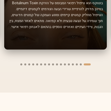
בוטוקס הוא טיפול רפואי המבוסס על הזרקת Botulinum Toxin
במינון מדויק להרפיית שרירי הבעה הגורמים לקמטים דינמיים.
הטיפול מחליק קמטים קיימים ומונע העמקה של קמטים חדשים,
תוך שמירה על הבעה טבעית ולא קפואה. מתאים לאזור המצח, בין
הגבות, צידי העיניים ואזורים נוספים בהתאם לאבחון רפואי אישי.