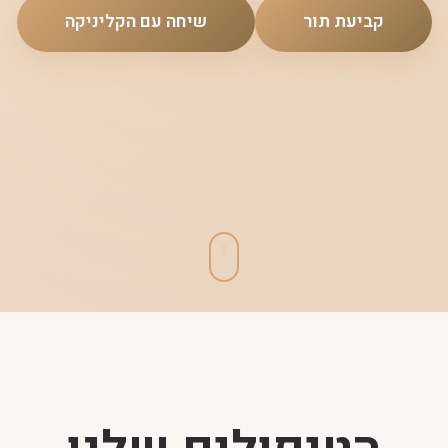
קביעת תור
שיחה עם הקליניקה