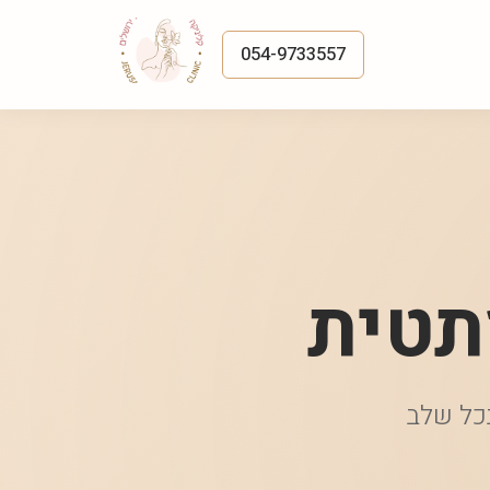
054-9733557
תטית
בכל שלב