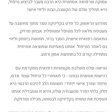
עמוקה שרפואה אסתטית היא הרבה מעבר לביצוע טיפול,
היא תהליך שלם של הקשבה, הבנה וליווי אישי.
מהרגע הראשון, כל פרט בקליניקה נוצר מתוך מחשבה על
מעטפת מלאה לכל מטופל ומטופלת: אבחון מדויק,
התאמה רפואית אישית, הסבר ברור, תחושת ביטחון וליווי
גם לאחר הטיפול. אנחנו מאמינות שתוצאה אמיתית
מתחילה קודם כל בתחושת אמון ורוגע.
הגישה שלנו משלבת מקצועיות רפואית מתקדמת עם
רגישות אנושית גבוהה - כי מאחורי כל טיפול עומד אדם,
סיפור וצורך אישי ייחודי. תשומת הלב להיבט הרגשי היא
חלק בלתי נפרד מהעבודה שלנו, והיא זו שמבדלת אותנו
והופכת את החוויה בקליניקה לבטוחה, מכילה ומדויקת.