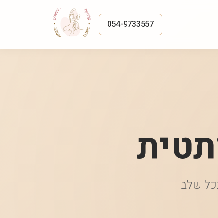
054-9733557
תטית
בכל שלב