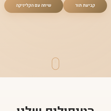
קביעת תור
שיחה עם הקליניקה