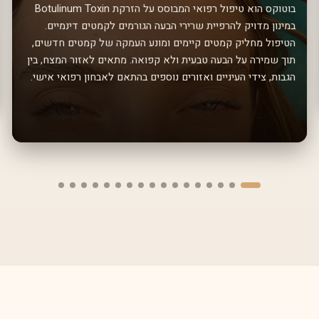
בוטוקס הוא טיפול רפואי המבוסס על הזרקת Botulinum Toxin
במינון מדויק להרפיית שרירי הבעה הגורמים לקמטים דינמיים.
הטיפול מחליק קמטים קיימים ומונע העמקה של קמטים חדשים,
תוך שמירה על הבעה טבעית ולא קפואה. מתאים לאזור המצח, בין
הגבות, צידי העיניים ואזורים נוספים בהתאם לאבחון רפואי אישי.