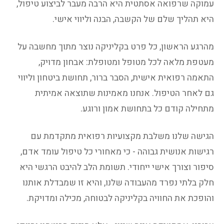
עמוקה שרפואה אסתטית היא הרבה מעבר לביצוע טיפול,
היא תהליך שלם של הקשבה, הבנה וליווי אישי.
מהרגע הראשון, כל פרט בקליניקה נוצר מתוך מחשבה על
מעטפת מלאה לכל מטופל ומטופלת: אבחון מדויק,
התאמה רפואית אישית, הסבר ברור, תחושת ביטחון וליווי
גם לאחר הטיפול. אנחנו מאמינות שתוצאה אמיתית
מתחילה קודם כל בתחושת אמון ורוגע.
הגישה שלנו משלבת מקצועיות רפואית מתקדמת עם
רגישות אנושית גבוהה - כי מאחורי כל טיפול עומד אדם,
סיפור וצורך אישי ייחודי. תשומת הלב להיבט הרגשי היא
חלק בלתי נפרד מהעבודה שלנו, והיא זו שמבדלת אותנו
והופכת את החוויה בקליניקה לבטוחה, מכילה ומדויקת.