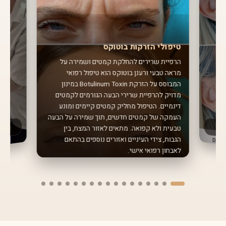
טיפולי הזרקות בוטוקס
הרפיית שרירים להחלקת קמטים ושמירה על
מראה טבעי ורענן בוטוקס הוא טיפול רפואי
המבוסס על הזרקת Botulinum Toxin במינון
מדויק להרפיית שרירי הבעה הגורמים לקמטים
דינמיים. הטיפול מחליק קמטים קיימים ומונע
העמקה של קמטים חדשים, תוך שמירה על הבעה
טבעית ולא קפואה. מתאים לאזור המצח, בין
הגבות, צידי העיניים ואזורים נוספים בהתאם
לאבחון רפואי אישי.
שיננית
חודשים ל
מחלות חניכ
כולל ניקוי
להיגיינה א
מ
על 
ן ומני
ור
אחת ל-
3-6
טיפול שיננ