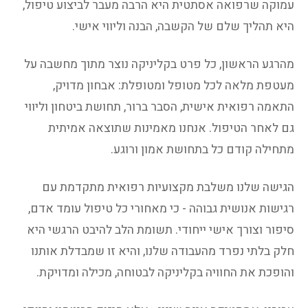
עמוקה שרפואה אסתטית היא הרבה מעבר לביצוע טיפול,
היא תהליך שלם של הקשבה, הבנה וליווי אישי.
מהרגע הראשון, כל פרט בקליניקה נוצר מתוך מחשבה על
מעטפת מלאה לכל מטופל ומטופלת: אבחון מדויק,
התאמה רפואית אישית, הסבר ברור, תחושת ביטחון וליווי
גם לאחר הטיפול. אנחנו מאמינות שתוצאה אמיתית
מתחילה קודם כל בתחושת אמון ורוגע.
הגישה שלנו משלבת מקצועיות רפואית מתקדמת עם
רגישות אנושית גבוהה - כי מאחורי כל טיפול עומד אדם,
סיפור וצורך אישי ייחודי. תשומת הלב להיבט הרגשי היא
חלק בלתי נפרד מהעבודה שלנו, והיא זו שמבדלת אותנו
והופכת את החוויה בקליניקה לבטוחה, מכילה ומדויקת.