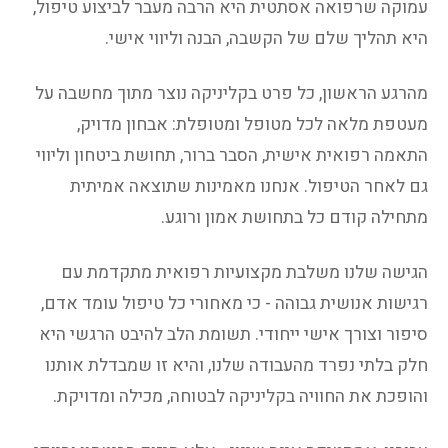
עמוקה שרפואה אסתטית היא הרבה מעבר לביצוע טיפול,
היא תהליך שלם של הקשבה, הבנה וליווי אישי.
מהרגע הראשון, כל פרט בקליניקה נוצר מתוך מחשבה על
מעטפת מלאה לכל מטופל ומטופלת: אבחון מדויק,
התאמה רפואית אישית, הסבר ברור, תחושת ביטחון וליווי
גם לאחר הטיפול. אנחנו מאמינות שתוצאה אמיתית
מתחילה קודם כל בתחושת אמון ורוגע.
הגישה שלנו משלבת מקצועיות רפואית מתקדמת עם
רגישות אנושית גבוהה - כי מאחורי כל טיפול עומד אדם,
סיפור וצורך אישי ייחודי. תשומת הלב להיבט הרגשי היא
חלק בלתי נפרד מהעבודה שלנו, והיא זו שמבדלת אותנו
והופכת את החוויה בקליניקה לבטוחה, מכילה ומדויקת.