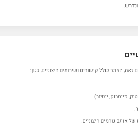
שנדרש.
יים
זאת, האתר כולל קישורים ושירותים חיצוניים, כגון:
, פייסבוק, יוטיוב).
ל אותם גורמים חיצוניים.