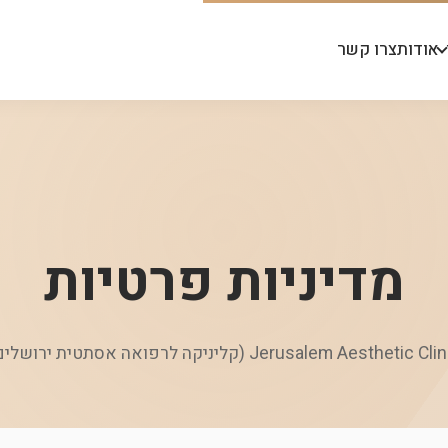
אודות
צרו קשר
מדיניות פרטיות
Jerusalem Aesthetic Cl (קליניקה לרפואה אסתטית ירושלים)