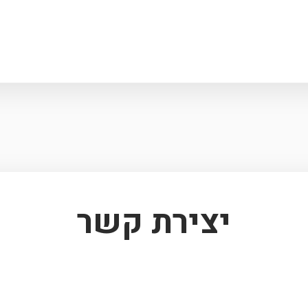
יצירת קשר