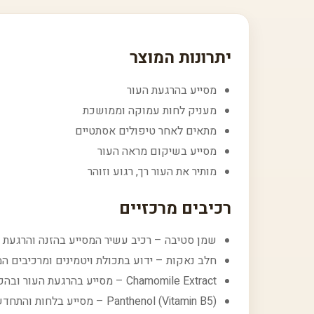
יתרונות המוצר
מסייע בהרגעת העור
מעניק לחות עמוקה וממושכת
מתאים לאחר טיפולים אסתטיים
מסייע בשיקום מראה העור
מותיר את העור רך, רגוע וזוהר
רכיבים מרכזיים
שמן סטיבה – רכיב עשיר המסייע בהזנה והרגעת 
חלב נאקות – ידוע בתכולת ויטמינים ומרכיבים המ
Chamomile Extract – מסייע בהרגעת העור ובהפחתת אדמומיות
Panthenol (Vitamin B5) – מסייע בלחות והתחדשות העור