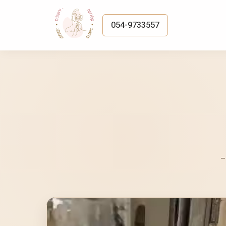
054-9733557
–