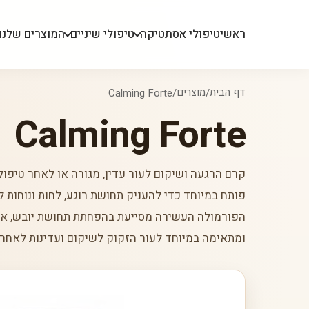
ראשי
טיפולי אסתטיקה
טיפולי שיניים
המוצרים שלנו
דף הבית
מוצרים
Calming Forte
/
/
Calming Forte
קרם הרגעה ושיקום לעור עדין, מגורה או לאחר טיפול
פותח במיוחד כדי להעניק תחושת רוגע, לחות ונוחות ל
הפורמולה העשירה מסייעת בהפחתת תחושת יובש, אדמו
ומתאימה במיוחד לעור הזקוק לשיקום ועדינות לאחר 