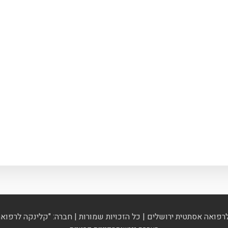
רפואה אסתטית ירושלים | כל הזכויות שמורות | חברה: "קלינקה לרפואה